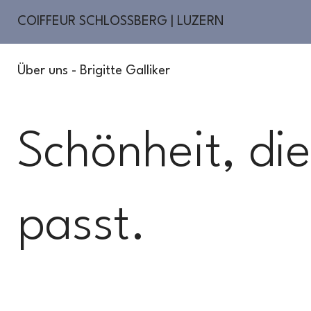
COIFFEUR SCHLOSSBERG | LUZERN
Über uns - Brigitte Galliker
Schönheit, die
passt.