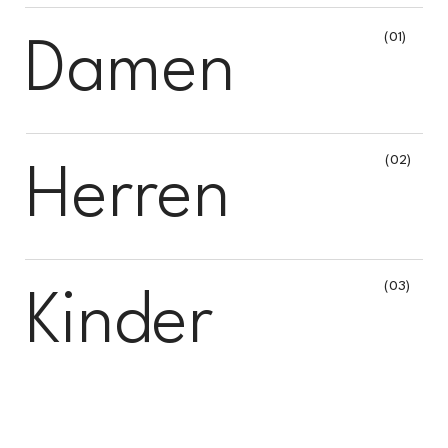
(01)
Damen
(02)
Herren
(03)
Kinder