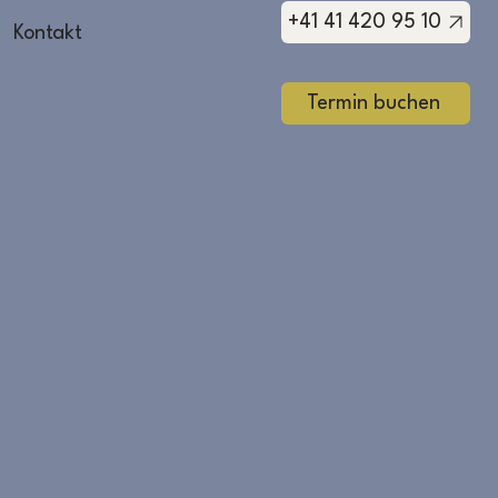
+41 41 420 95 10
Kontakt
Termin buchen