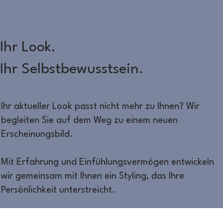
Ihr Look.
Ihr Selbstbewusstsein.
Ihr aktueller Look passt nicht mehr zu Ihnen? Wir
begleiten Sie auf dem Weg zu einem neuen
Erscheinungsbild.
Mit Erfahrung und Einfühlungsvermögen entwickeln
wir gemeinsam mit Ihnen ein Styling, das Ihre
Persönlichkeit unterstreicht.