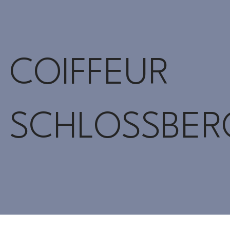
COIFFEUR
SCHLOSSBER